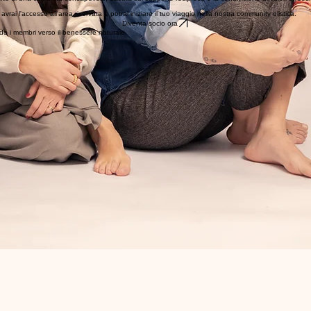
ai l'accesso all'area riservata e potrai iniziare il tuo viaggio nella nostra community olistica.
Diventa socio ora
do i membri verso il benessere naturale