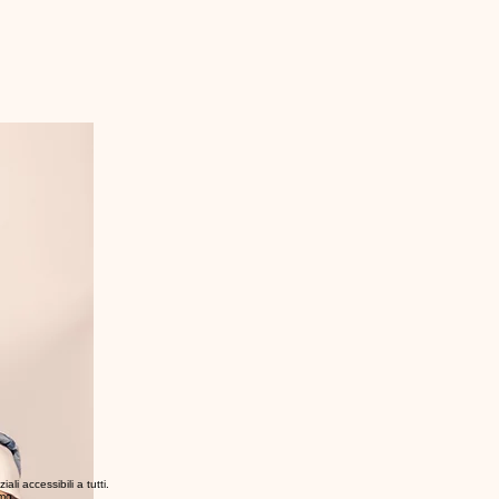
i accessibili a tutti.
smo.